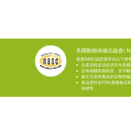
美國動物保健品協會( N
通過NASC認證需符合以下標準 
生產流程必須提供符合美國
設有相關客服制度，並不斷
建立完所有產品的完整標籤
產品需符合FDA(美國食品
與標準。