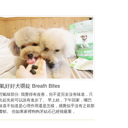
氣好好犬嚼錠 Breath Bites
腔氣味部分: 我覺得有改善，但不是完全沒有味道，只
比起先前可以說有進步了。 早上給，下午回家，嘴巴
味道不知道是心理作用還是怎樣，感覺似乎沒有之前那
濃郁。 但如果家裡狗狗牙結石已經很嚴重，