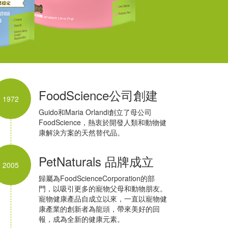
FoodScience公司創建
1972
Guido和Maria Orlandi創立了母公司
FoodScience，熱衷於開發人類和動物健
康解決方案的天然替代品。
PetNaturals 品牌成立
2005
歸屬為FoodScienceCorporation的部
門，以吸引更多的寵物父母和動物朋友。
寵物健康產品自成立以來，一直以寵物健
康產業的創新者為龍頭，帶來美好的回
報，成為全新的健康元素。