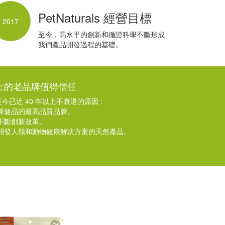
PetNaturals 經營目標
2017
至今，高水平的創新和循證科學不斷形成
我們產品開發過程的基礎。
以上的老品牌值得信任
今已近 40 年以上不衰退的原因 :
保健品的最高品質品牌。
不斷創新改革。
開發人類和動物健康解決方案的天然產品。