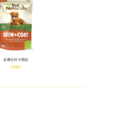
皮膚好好犬嚼錠
(30粒)