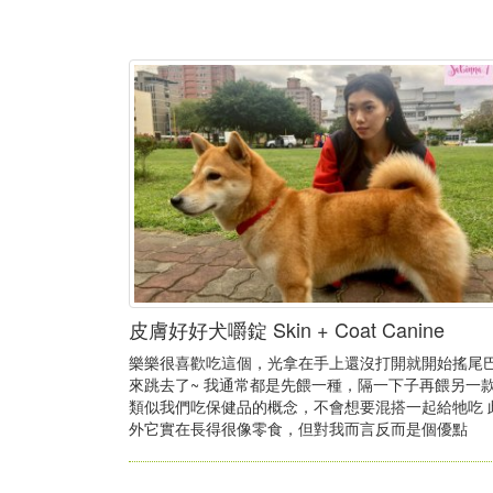
皮膚好好犬嚼錠 Skin + Coat Canine
樂樂很喜歡吃這個，光拿在手上還沒打開就開始搖尾
來跳去了~ 我通常都是先餵一種，隔一下子再餵另一
類似我們吃保健品的概念，不會想要混搭一起給牠吃 
外它實在長得很像零食，但對我而言反而是個優點