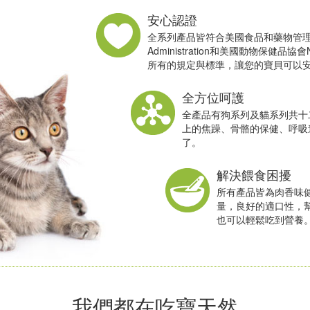
安心認證
全系列產品皆符合美國食品和藥物管理局U.S.
Administration和美國動物保健品協會Natio
所有的規定與標準，讓您的寶貝可以
全方位呵護
全產品有狗系列及貓系列共十
上的焦躁、骨骼的保健、呼吸
了。
解決餵食困擾
所有產品皆為肉香味
量，良好的適口性，
也可以輕鬆吃到營養
我們都在吃寶天然