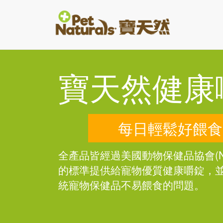
寶天然健康
每日輕鬆好餵食
全產品皆經過美國動物保健品協會(N
的標準提供給寵物優質健康嚼錠，
統寵物保健品不易餵食的問題。