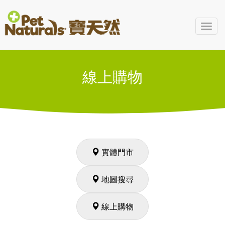
Toggl
navig
線上購物
實體門市
地圖搜尋
線上購物