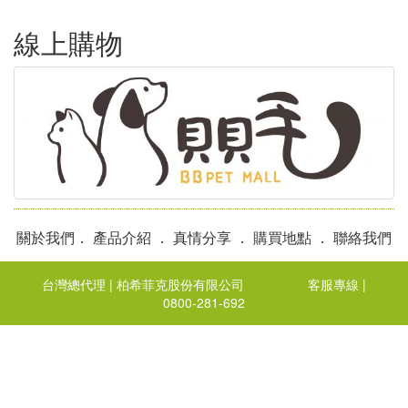
線上購物
關於我們
．
產品介紹
．
真情分享
．
購買地點
．
聯絡我們
台灣總代理 | 柏希菲克股份有限公司
客服專線 |
0800-281-692